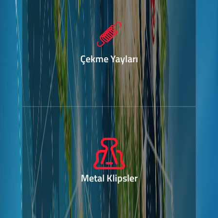
Çekme Yayları
Metal Klipsler