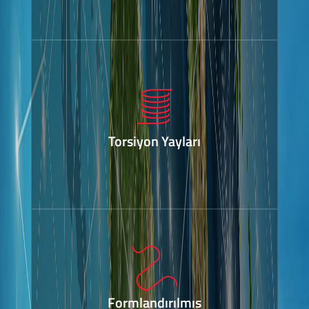
Torsiyon Yayları
Formlandırılmış