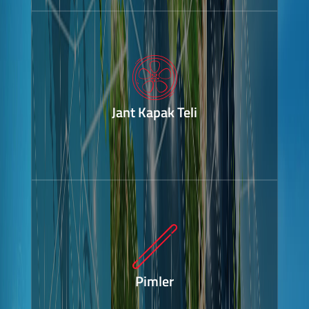
Jant Kapak Teli
Pimler